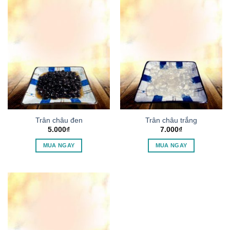
Trân châu đen
Trân châu trắng
5.000
₫
7.000
₫
MUA NGAY
MUA NGAY