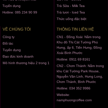
Tuyển dụng
Trà Sữa - Milk Tea
Hotline: 085 234 90 99
Trà tươi - Iced Tea
Thức uống đặc biệt
VỀ CHÚNG TÔI
THÔNG TIN LIÊN HỆ
Công ty
CN1 - Đồng Xoài: Nằm trong
Khu đô Thị Cát Tường Phú
Đối tác
Hưng, ấp 6, Tiến Hưng, Đồng
Tuyển dụng
Xoài Bình Phước
Đạo đức kinh doanh
Hotline: 0911 69 8161
Mô hình thương hiệu 2 trong 1
CN2 - Chơn Thành: Nằm trong
khu Cát Tường Park House,
Nguyễn Văn Linh, Hưng Long,
Chơn Thành, Bình Phước
Hotline: 034 352 9986
Website:
namphuongcoffee.com