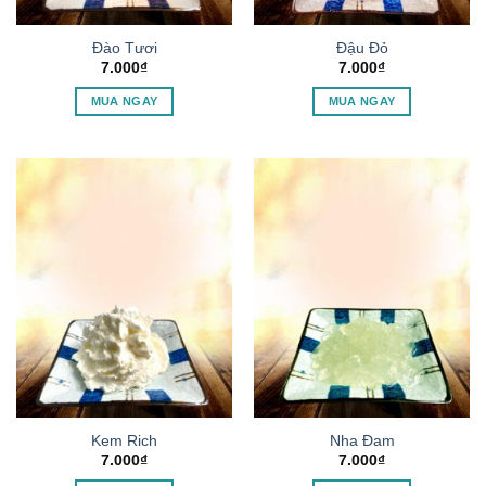
Đào Tươi
Đậu Đỏ
7.000
₫
7.000
₫
MUA NGAY
MUA NGAY
Kem Rich
Nha Đam
7.000
₫
7.000
₫