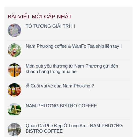
BÀI VIẾT MỚI CẬP NHẬT
TÔ TƯỢNG GIẢI TRÍ !!!
Nam Phương coffee & WanFo Tea ship liền tay !
Món quà yêu thương từ Nam Phương gửi đến
khách hàng trong mùa hè
✌️ Cuối vui vẻ của Nam Phương ?
NAM PHƯƠNG BISTRO COFFEE
Quán Cà Phê Đẹp Ở Long An – NAM PHƯƠNG
BISTRO COFFEE