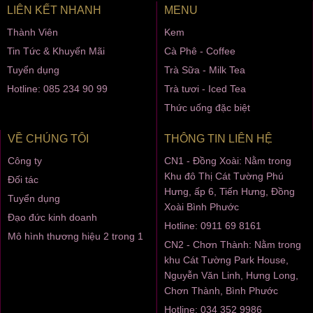
LIÊN KẾT NHANH
MENU
Thành Viên
Kem
Tin Tức & Khuyến Mãi
Cà Phê - Coffee
Tuyển dụng
Trà Sữa - Milk Tea
Hotline: 085 234 90 99
Trà tươi - Iced Tea
Thức uống đặc biệt
VỀ CHÚNG TÔI
THÔNG TIN LIÊN HỆ
Công ty
CN1 - Đồng Xoài: Nằm trong
Khu đô Thị Cát Tường Phú
Đối tác
Hưng, ấp 6, Tiến Hưng, Đồng
Tuyển dụng
Xoài Bình Phước
Đạo đức kinh doanh
Hotline: 0911 69 8161
Mô hình thương hiệu 2 trong 1
CN2 - Chơn Thành: Nằm trong
khu Cát Tường Park House,
Nguyễn Văn Linh, Hưng Long,
Chơn Thành, Bình Phước
Hotline: 034 352 9986