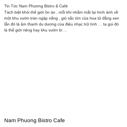
Tin Tức
Nam Phương Bistro & Café
Tách biệt khỏi thế giới ồn ào , mỗi khi nhắm mắt lại hình ảnh về
một khu vườn tràn ngập nắng , gió sắc tím của hoa tử đằng xen
lẫn đó là âm thanh du dương của điệu nhạc trữ tình … ta gọi đó
là thế giới riêng hay khu vườn bí ...
Nam Phuong Bistro Cafe