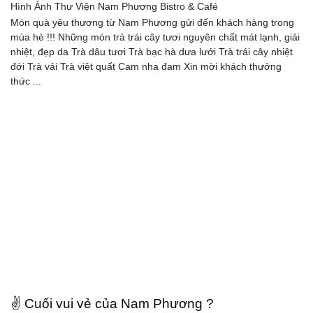
Hình Ảnh Thư Viện
Nam Phương Bistro & Café
Món quà yêu thương từ Nam Phương gửi đến khách hàng trong
mùa hè !!! Những món trà trái cây tươi nguyên chất mát lạnh, giải
nhiệt, đẹp da Trà dâu tươi Trà bạc hà dưa lưới Trà trái cây nhiệt
đới Trà vải Trà việt quất Cam nha đam Xin mời khách thưởng
thức ...
✌️ Cuối vui vẻ của Nam Phương ?