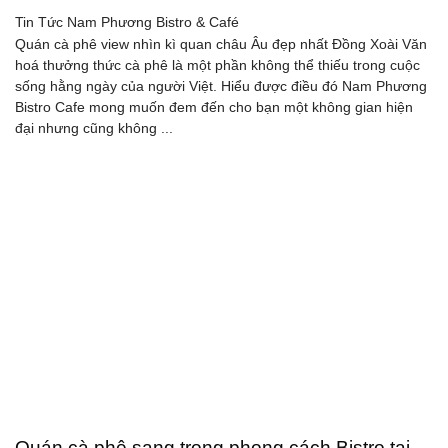
Tin Tức
Nam Phương Bistro & Café
Quán cà phê view nhìn kì quan châu Âu đẹp nhất Đồng Xoài Văn
hoá thưởng thức cà phê là một phần không thể thiếu trong cuộc
sống hằng ngày của người Việt. Hiểu được điều đó Nam Phương
Bistro Cafe mong muốn đem đến cho bạn một không gian hiện
đại nhưng cũng không ...
Quán cà phê sang trọng phong cách Bistro tại