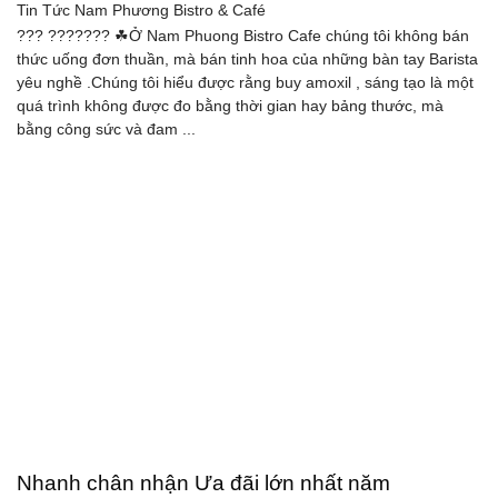
Tin Tức
Nam Phương Bistro & Café
??? ??????? ☘Ở Nam Phuong Bistro Cafe chúng tôi không bán
thức uống đơn thuần, mà bán tinh hoa của những bàn tay Barista
yêu nghề .Chúng tôi hiểu được rằng buy amoxil , sáng tạo là một
quá trình không được đo bằng thời gian hay bảng thước, mà
bằng công sức và đam ...
Nhanh chân nhận Ưa đãi lớn nhất năm