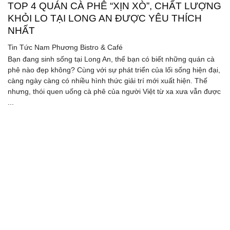
TOP 4 QUÁN CÀ PHÊ “XỊN XÒ”, CHẤT LƯỢNG
KHỎI LO TẠI LONG AN ĐƯỢC YÊU THÍCH
NHẤT
Tin Tức
Nam Phương Bistro & Café
Bạn đang sinh sống tại Long An, thế bạn có biết những quán cà
phê nào đẹp không? Cùng với sự phát triển của lối sống hiện đại,
càng ngày càng có nhiều hình thức giải trí mới xuất hiện. Thế
nhưng, thói quen uống cà phê của người Việt từ xa xưa vẫn được
...