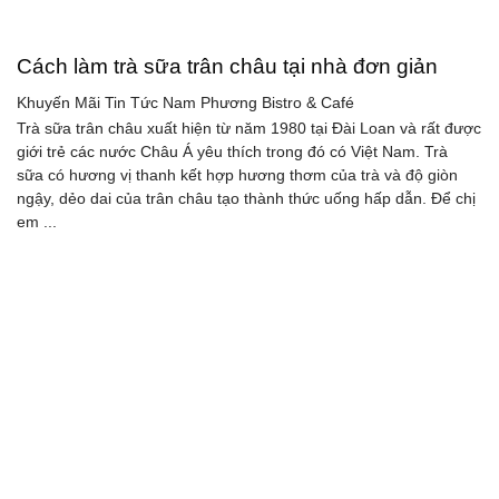
Cách làm trà sữa trân châu tại nhà đơn giản
Khuyến Mãi Tin Tức
Nam Phương Bistro & Café
Trà sữa trân châu xuất hiện từ năm 1980 tại Đài Loan và rất được
giới trẻ các nước Châu Á yêu thích trong đó có Việt Nam. Trà
sữa có hương vị thanh kết hợp hương thơm của trà và độ giòn
ngậy, dẻo dai của trân châu tạo thành thức uống hấp dẫn. Để chị
em ...