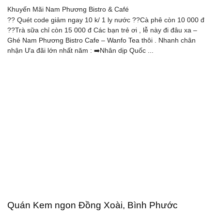
Khuyến Mãi
Nam Phương Bistro & Café
?? Quét code giảm ngay 10 k/ 1 ly nước ??Cà phê còn 10 000 đ
??Trà sữa chỉ còn 15 000 đ Các bạn trẻ ơi , lễ này đi đâu xa –
Ghé Nam Phương Bistro Cafe – Wanfo Tea thôi . Nhanh chân
nhận Ưa đãi lớn nhất năm : ➡️Nhân dịp Quốc ...
Quán Kem ngon Đồng Xoài, Bình Phước