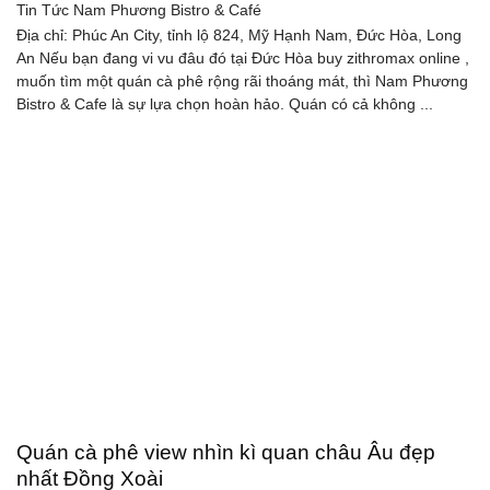
Tin Tức
Nam Phương Bistro & Café
Địa chỉ: Phúc An City, tỉnh lộ 824, Mỹ Hạnh Nam, Đức Hòa, Long
An Nếu bạn đang vi vu đâu đó tại Đức Hòa buy zithromax online ,
muốn tìm một quán cà phê rộng rãi thoáng mát, thì Nam Phương
Bistro & Cafe là sự lựa chọn hoàn hảo. Quán có cả không ...
Quán cà phê view nhìn kì quan châu Âu đẹp
nhất Đồng Xoài