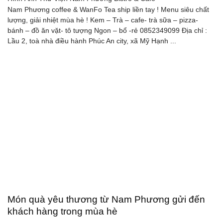
Nam Phương coffee & WanFo Tea ship liền tay ! Menu siêu chất
lượng, giải nhiệt mùa hè ! Kem – Trà – cafe- trà sữa – pizza-
bánh – đồ ăn vặt- tô tượng Ngon – bổ -rẻ 0852349099 Địa chỉ :
Lầu 2, toà nhà điều hành Phúc An city, xã Mỹ Hạnh ...
Món quà yêu thương từ Nam Phương gửi đến
khách hàng trong mùa hè