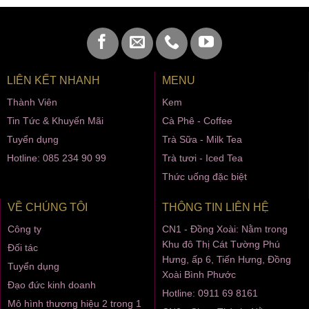
LIÊN KẾT NHANH
MENU
Thành Viên
Kem
Tin Tức & Khuyến Mãi
Cà Phê - Coffee
Tuyển dụng
Trà Sữa - Milk Tea
Hotline: 085 234 90 99
Trà tươi - Iced Tea
Thức uống đặc biệt
VỀ CHÚNG TÔI
THÔNG TIN LIÊN HỆ
Công ty
CN1 - Đồng Xoài: Nằm trong
Khu đô Thị Cát Tường Phú
Đối tác
Hưng, ấp 6, Tiến Hưng, Đồng
Tuyển dụng
Xoài Bình Phước
Đạo đức kinh doanh
Hotline: 0911 69 8161
Mô hình thương hiệu 2 trong 1