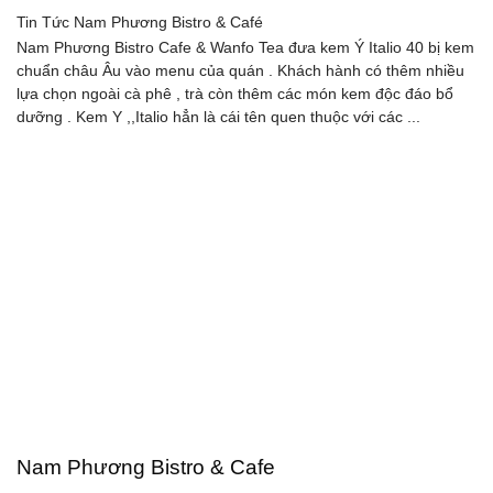
Tin Tức
Nam Phương Bistro & Café
Nam Phương Bistro Cafe & Wanfo Tea đưa kem Ý Italio 40 bị kem
chuẩn châu Âu vào menu của quán . Khách hành có thêm nhiều
lựa chọn ngoài cà phê , trà còn thêm các món kem độc đáo bổ
dưỡng . Kem Y ,,Italio hẳn là cái tên quen thuộc với các ...
Nam Phương Bistro & Cafe