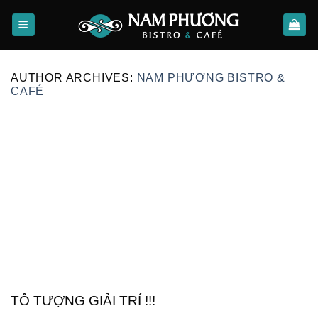
Skip
to
content
AUTHOR ARCHIVES:
NAM PHƯƠNG BISTRO &
CAFÉ
TÔ TƯỢNG GIẢI TRÍ !!!