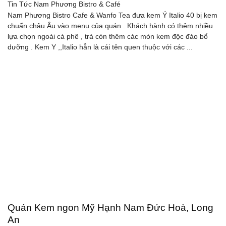
Tin Tức
Nam Phương Bistro & Café
Nam Phương Bistro Cafe & Wanfo Tea đưa kem Ý Italio 40 bị kem
chuẩn châu Âu vào menu của quán . Khách hành có thêm nhiều
lựa chọn ngoài cà phê , trà còn thêm các món kem độc đáo bổ
dưỡng . Kem Y ,,Italio hẳn là cái tên quen thuộc với các ...
Quán Kem ngon Mỹ Hạnh Nam Đức Hoà, Long
An