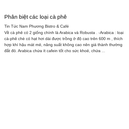
Phân biệt các loại cà phê
Tin Tức
Nam Phương Bistro & Café
Về cà phê có 2 giống chính là Arabica và Robusta . -Arabica : loại
cà-phê chè có hạt hơi dài được trồng ở độ cao trên 600 m , thích
hợp khí hậu mát mẻ, năng suất không cao nên giá thành thường
đắt đỏ. Arabica chứa ít cafein tốt cho sức khoẻ, chứa ...