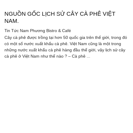
NGUỒN GỐC LỊCH SỬ CÂY CÀ PHÊ VIỆT
NAM.
Tin Tức
Nam Phương Bistro & Café
Cây cà phê được trồng tại hơn 50 quốc gia trên thế giới, trong đó
có một số nước xuất khẩu cà phê. Việt Nam cũng là một trong
những nước xuất khẩu cà phê hàng đầu thế giới, vậy lịch sử cây
cà phê ở Việt Nam như thế nào ? – Cà phê ...