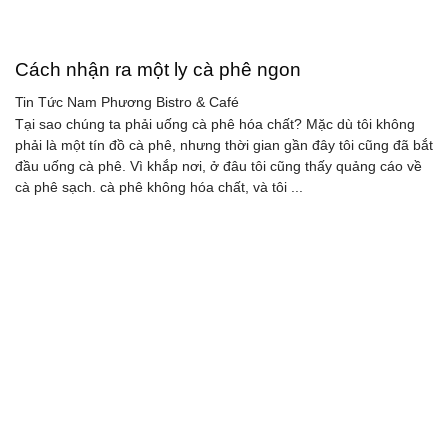
Cách nhận ra một ly cà phê ngon
Tin Tức
Nam Phương Bistro & Café
Tại sao chúng ta phải uống cà phê hóa chất? Mặc dù tôi không
phải là một tín đồ cà phê, nhưng thời gian gần đây tôi cũng đã bắt
đầu uống cà phê. Vì khắp nơi, ở đâu tôi cũng thấy quảng cáo về
cà phê sạch. cà phê không hóa chất, và tôi ...