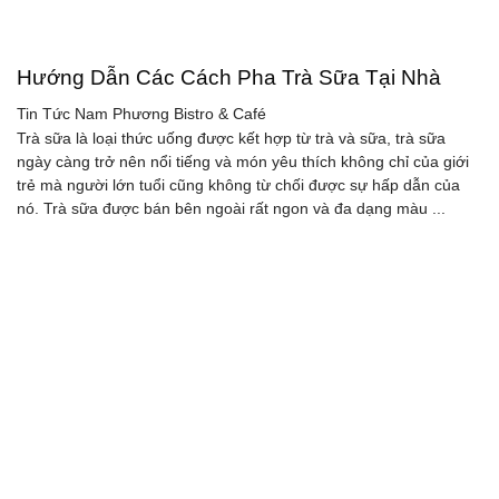
Hướng Dẫn Các Cách Pha Trà Sữa Tại Nhà
Tin Tức
Nam Phương Bistro & Café
Trà sữa là loại thức uống được kết hợp từ trà và sữa, trà sữa
ngày càng trở nên nổi tiếng và món yêu thích không chỉ của giới
trẻ mà người lớn tuổi cũng không từ chối được sự hấp dẫn của
nó. Trà sữa được bán bên ngoài rất ngon và đa dạng màu ...