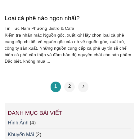
Loại cà phê nào ngon nhất?
Tin Tức
Nam Phương Bistro & Café
Kiểm tra nhãn mác Nguồn gốc, xuất xứ Hãy chọn loại cà phê
cung cấp chi tiết về nguồn gốc của nó về nguồn gốc, xuất xứ,
công ty sản xuất. Những nguồn cung cấp cà phê uy tín sẽ chế
biến cà phê cẩn thận và đảm bảo độ nguyên chất cho sản phẩm.
Đặc biệt, không mua ...
1
2
DANH MỤC BÀI VIẾT
Hình Ảnh
(4)
Khuyến Mãi
(2)