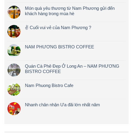
Món quà yêu thương từ Nam Phương gửi đến
khách hàng trong mùa hè
✌️ Cuối vui vẻ của Nam Phương ?
NAM PHƯƠNG BISTRO COFFEE
Quán Cà Phê Đẹp Ở Long An – NAM PHƯƠNG
BISTRO COFFEE
Nam Phuong Bistro Cafe
Nhanh chân nhận Ưa đãi lớn nhất năm