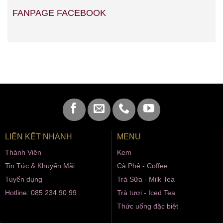
FANPAGE FACEBOOK
LIÊN KẾT NHANH
MENU
Thành Viên
Kem
Tin Tức & Khuyến Mãi
Cà Phê - Coffee
Tuyển dụng
Trà Sữa - Milk Tea
Hotline: 085 234 90 99
Trà tươi - Iced Tea
Thức uống đặc biệt