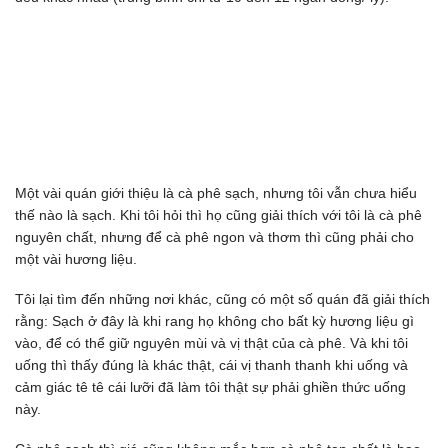
Một vài quán giới thiệu là cà phê sạch, nhưng tôi vẫn chưa hiểu
thế nào là sạch. Khi tôi hỏi thì họ cũng giải thích với tôi là cà phê
nguyên chất, nhưng để cà phê ngon và thơm thì cũng phải cho
một vài hương liệu.
Tôi lại tìm đến những nơi khác, cũng có một số quán đã giải thích
rằng: Sạch ở đây là khi rang họ không cho bất kỳ hương liệu gì
vào, để có thể giữ nguyên mùi và vị thật của cà phê. Và khi tôi
uống thì thấy đúng là khác thật, cái vị thanh thanh khi uống và
cảm giác tê tê cái lưỡi đã làm tôi thật sự phải ghiền thức uống
này.