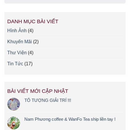
DANH MỤC BÀI VIẾT
Hình Ảnh
(4)
Khuyến Mãi
(2)
Thư Viện
(4)
Tin Tức
(17)
BÀI VIẾT MỚI CẬP NHẬT
TÔ TƯỢNG GIẢI TRÍ !!!
Nam Phương coffee & WanFo Tea ship liền tay !